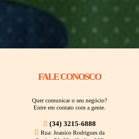
FALE CONOSCO
Quer comunicar o seu negócio?
Entre em contato com a gente.

(34) 3215-6888

Rua: Joanico Rodrigues da