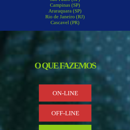
Campinas (SP)
Araraquara (SP)
Rio de Janeiro (RJ)
Cascavel (PR)
O QUE FAZEMOS
ON-LINE
OFF-LINE