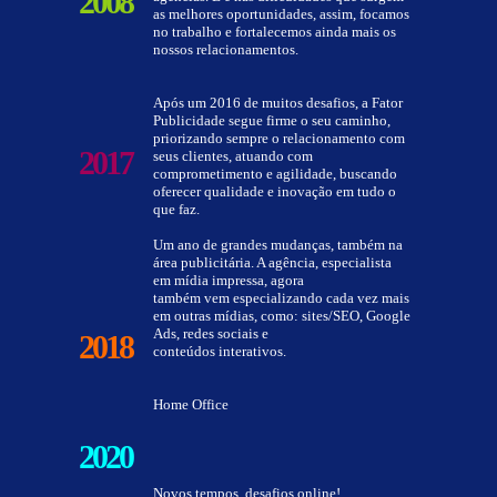
2008
as melhores oportunidades, assim, focamos
no trabalho e fortalecemos ainda mais os
nossos relacionamentos.
Após um 2016 de muitos desafios, a Fator
Publicidade segue firme o seu caminho,
priorizando sempre o relacionamento com
2017
seus clientes, atuando com
comprometimento e agilidade, buscando
oferecer qualidade e inovação em tudo o
que faz.
Um ano de grandes mudanças, também na
área publicitária. A agência, especialista
em mídia impressa, agora
também vem especializando cada vez mais
em outras mídias, como: sites/SEO, Google
Ads, redes sociais e
2018
conteúdos interativos.
Home Office
2020
Novos tempos, desafios online!